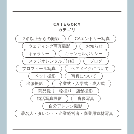
CATEGORY
カテゴリ
２名以上からの撮影
CAエントリー写真
ウェディング写真撮影
お知らせ
ギャラリー
キャンセルポリシー
スタジオレンタル / 詳細
ブログ
プロフィール写真
ヘアメイクについて
ペット撮影
写真について
出張撮影
卒業式・入学式・成人式
商品撮り・物撮り・店舗撮影
婚活写真撮影
肖像写真
自分アレンジ撮影
著名人・タレント・企業経営者・商業用宣材写真