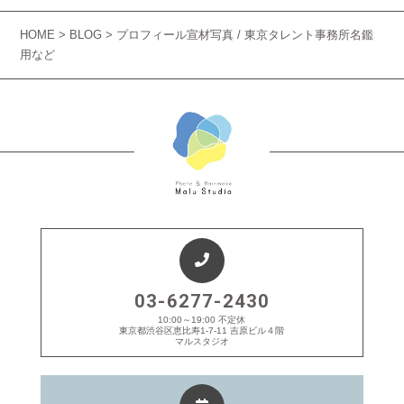
HOME
>
BLOG
> プロフィール宣材写真 / 東京タレント事務所名鑑
用など
03-6277-2430
10:00～19:00 不定休
東京都渋谷区恵比寿1-7-11 吉原ビル４階
マルスタジオ