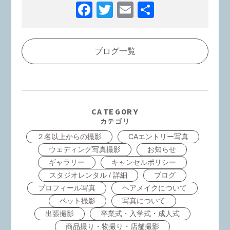
Facebook
Twitter
Email
共
有
ブログ一覧
CATEGORY
カテゴリ
２名以上からの撮影
CAエントリー写真
ウェディング写真撮影
お知らせ
ギャラリー
キャンセルポリシー
スタジオレンタル / 詳細
ブログ
プロフィール写真
ヘアメイクについて
ペット撮影
写真について
出張撮影
卒業式・入学式・成人式
商品撮り・物撮り・店舗撮影