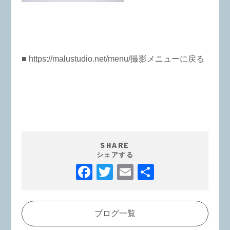
■ https://malustudio.net/menu/撮影メニューに戻る
SHARE
シェアする
Facebook
Twitter
Email
共
有
ブログ一覧