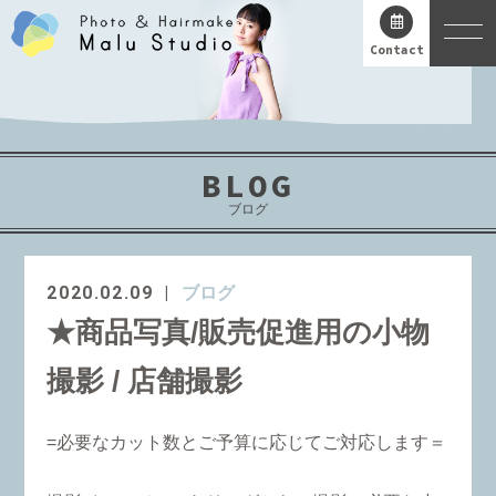
Contact
BLOG
ブログ
2020.02.09
ブログ
★商品写真/販売促進用の小物
撮影 / 店舗撮影
=必要なカット数とご予算に応じてご対応します＝