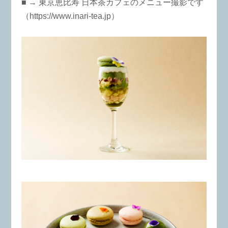
■ → 東京恵比寿 日本茶カフェのメニュー撮影です
（https://www.inari-tea.jp）