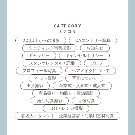
CATEGORY
カテゴリ
２名以上からの撮影
CAエントリー写真
ウェディング写真撮影
お知らせ
ギャラリー
キャンセルポリシー
スタジオレンタル / 詳細
ブログ
プロフィール写真
ヘアメイクについて
ペット撮影
写真について
出張撮影
卒業式・入学式・成人式
商品撮り・物撮り・店舗撮影
婚活写真撮影
肖像写真
自分アレンジ撮影
著名人・タレント・企業経営者・商業用宣材写真