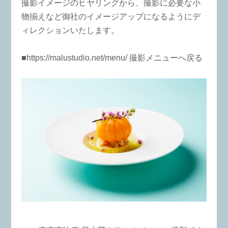
撮影イメージのヒヤリングから、撮影に必要な小
物揃えなど御社のイメージアップになるようにデ
ィレクションいたします。
■
https://malustudio.net/menu/
撮影メニューへ戻る