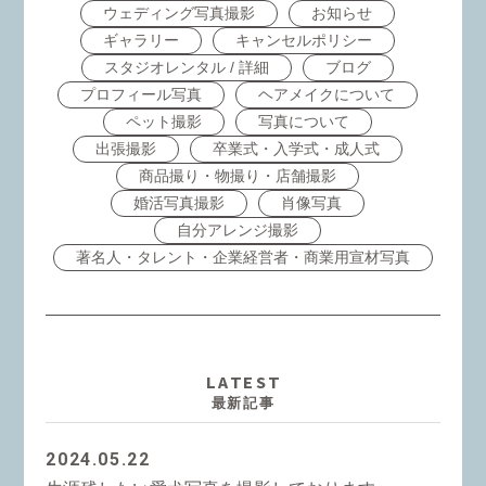
ウェディング写真撮影
お知らせ
ギャラリー
キャンセルポリシー
スタジオレンタル / 詳細
ブログ
プロフィール写真
ヘアメイクについて
ペット撮影
写真について
出張撮影
卒業式・入学式・成人式
商品撮り・物撮り・店舗撮影
婚活写真撮影
肖像写真
自分アレンジ撮影
著名人・タレント・企業経営者・商業用宣材写真
LATEST
最新記事
2024.05.22