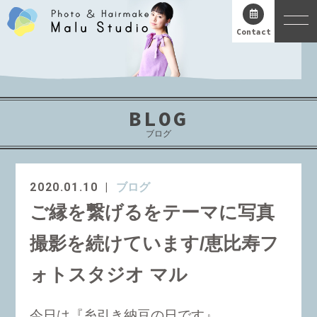
Contact
BLOG
ブログ
2020.01.10
ブログ
ご縁を繋げるをテーマに写真
撮影を続けています/恵比寿フ
ォトスタジオ マル
今日は『糸引き納豆の日です』